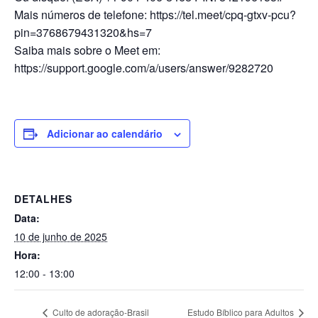
Mais números de telefone: https://tel.meet/cpq-gtxv-pcu?
pin=3768679431320&hs=7
Saiba mais sobre o Meet em:
https://support.google.com/a/users/answer/9282720
Adicionar ao calendário
DETALHES
Data:
10 de junho de 2025
Hora:
12:00 - 13:00
Culto de adoração-Brasil
Estudo Bíblico para Adultos