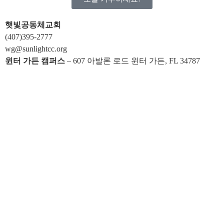
햇빛공동체교회
(407)395-2777
wg@sunlightcc.org
윈터 가든 캠퍼스
– 607 아발론 로드 윈터 가든, FL 34787