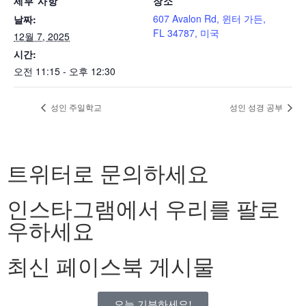
세부 사항
장소
607 Avalon Rd, 윈터 가든,
날짜:
FL 34787, 미국
12월 7, 2025
시간:
오전 11:15 - 오후 12:30
성인 주일학교
성인 성경 공부
트위터로 문의하세요
인스타그램에서 우리를 팔로
우하세요
최신 페이스북 게시물
오늘 기부하세요!