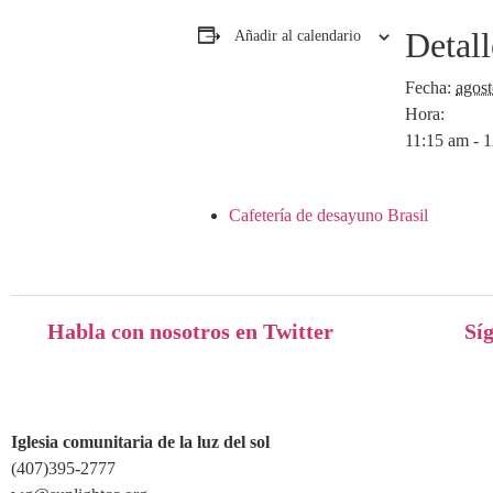
Detall
Añadir al calendario
Fecha:
agost
Hora:
11:15 am - 
Cafetería de desayuno Brasil
Habla con nosotros en Twitter
Sí
Iglesia comunitaria de la luz del sol
(407)395-2777