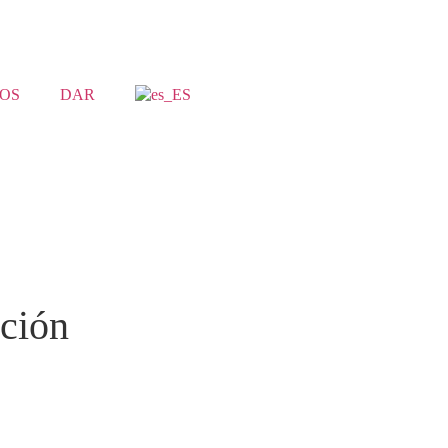
OS
DAR
ación