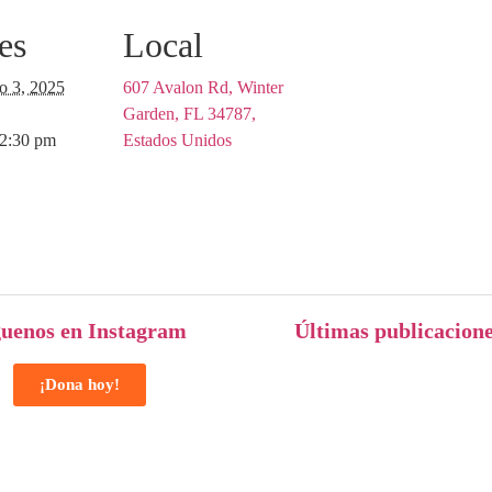
es
Local
o 3, 2025
607 Avalon Rd, Winter
Garden, FL 34787,
12:30 pm
Estados Unidos
guenos en Instagram
Últimas publicacion
¡Dona hoy!