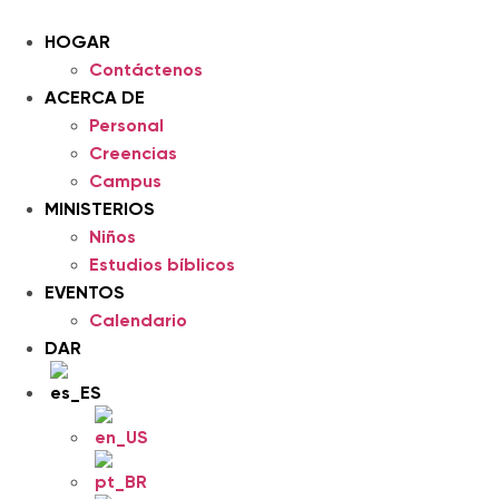
saltar
al
HOGAR
contenido
Contáctenos
ACERCA DE
Personal
Creencias
Campus
MINISTERIOS
Niños
Estudios bíblicos
EVENTOS
Calendario
DAR